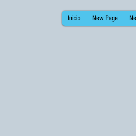
Inicio
New Page
Ne