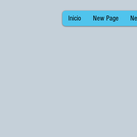
Inicio
New Page
Ne