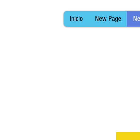
Inicio
New Page
Ne