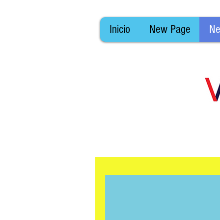
Inicio
New Page
Ne