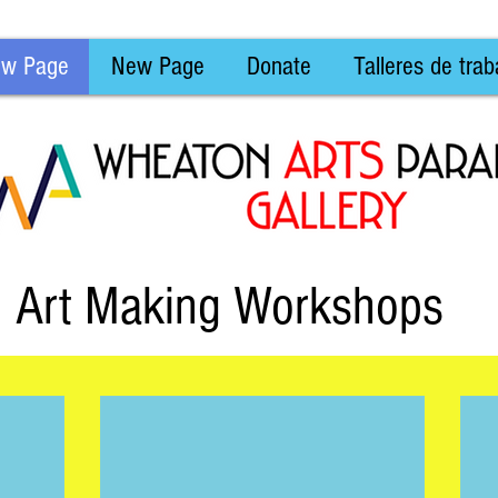
w Page
New Page
Donate
Talleres de trab
Art Making Workshops