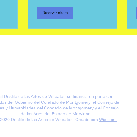
Reservar ahora
Cont
El Desfile de las Artes de Wheaton se financia en parte con
dos del
Gobierno del Condado de Montgomery, el
Consejo de
tes y Humanidades del Condado de Montgomery y el Consejo
de las Artes del Estado de Maryland.
2020 Desfile de las Artes de Wheaton. Creado con
Wix.com.