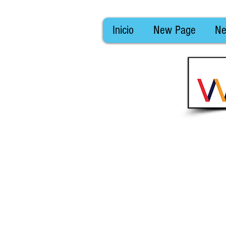
Inicio
New Page
Ne
CON
Fecha