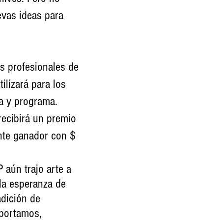
evas ideas para
as profesionales de
ilizará para los
a y programa.
recibirá un premio
nte ganador con $
 aún trajo arte a
la esperanza de
dición de
sportamos,