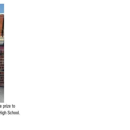
 prize to
High School.