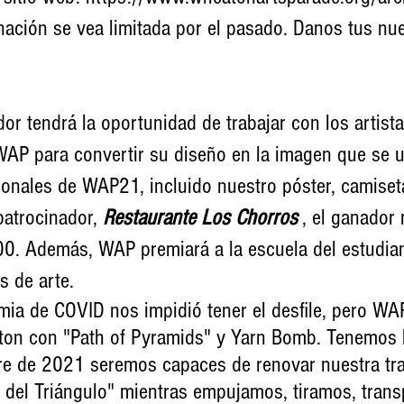
nación se vea limitada por el pasado. Danos tus nu
dor tendrá la oportunidad de trabajar con los artist
WAP para convertir su diseño en la imagen que se ut
onales de WAP21, incluido nuestro póster, camiset
patrocinador,
Restaurante Los Chorros
, el ganador 
00. Además, WAP premiará a la escuela del estudia
s de arte.
ia de COVID nos impidió tener el desfile, pero WAP
aton con "Path of Pyramids" y Yarn Bomb. Tenemos 
re de 2021 seremos capaces de renovar nuestra tra
 del Triángulo" mientras empujamos, tiramos, tran