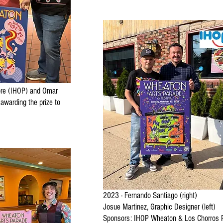
ore (IHOP) and Omar
awarding the prize to
2023 - Fernando Santiago (right)
Josue Martinez, Graphic Designer (left)
Sponsors: IHOP Wheaton & Los Chorros 