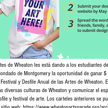
Artes de Wheaton les está dando a los estudiantes d
l condado de Montgomery la oportunidad de ganar $
° Festival y Desfile Anual de las Artes de Wheaton. E
las diversas culturas de Wheaton y comunicar el espí
file y festival de arte. Los carteles anteriores se p
 sitio web:
https://www.wheatonartsparade.org/arc