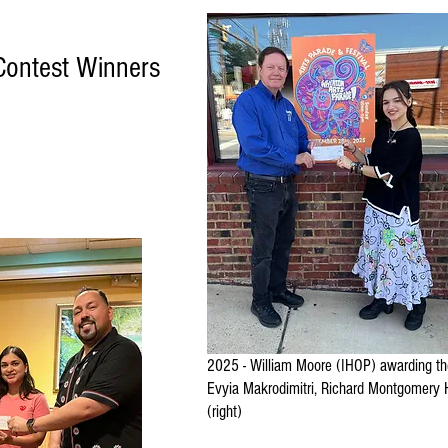
Contest Winners
2025 - William Moore (IHOP) awarding the
Evyia Makrodimitri, Richard Montgomery 
(right)