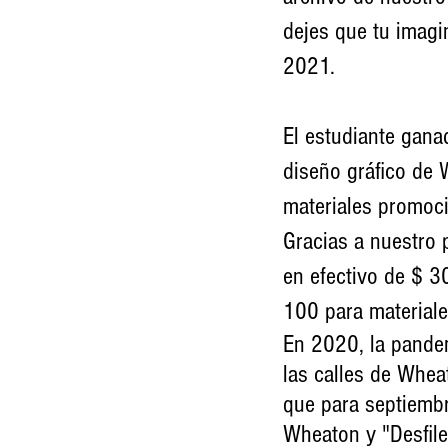
dejes que tu imagi
2021.
El estudiante gana
diseño gráfico de 
materiales promoci
Gracias a nuestro 
en efectivo de $ 3
100 para materiale
En 2020, la pandem
las calles de Whe
que para septiemb
Wheaton y "Desfile