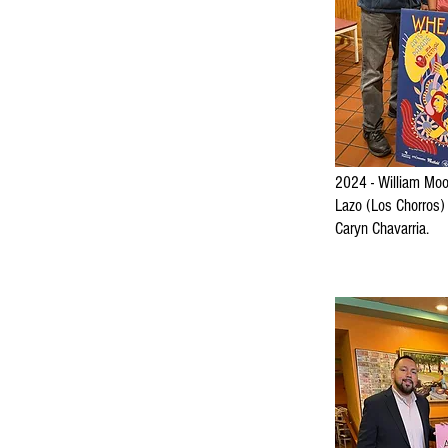
2024 - William Mo
Lazo (Los Chorros) 
Caryn Chavarria.