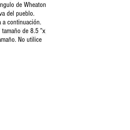
iángulo de Wheaton
va del pueblo.
a a continuación.
n tamaño de 8.5 ”x
maño. No utilice