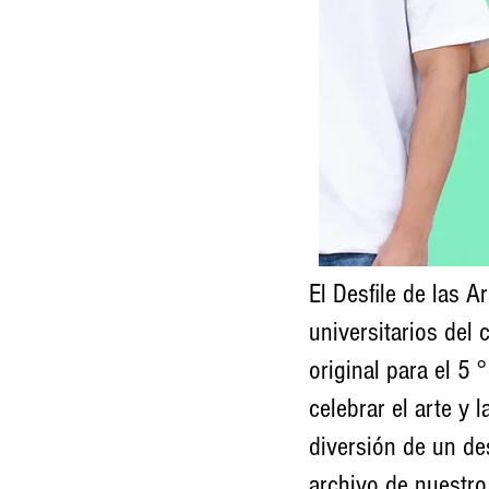
El Desfile de las 
universitarios de
original para el 5 
celebrar el arte y 
diversión de un des
archivo de nuestro