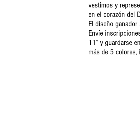
vestimos y repres
en el corazón del 
El diseño ganador s
Envíe inscripcione
11” y guardarse en
más de 5 colores, i