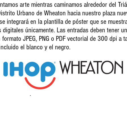
entamos arte mientras caminamos alrededor del Tr
Distrito Urbano de Wheaton hacia nuestro plaza nue
e integrará en la plantilla de póster que se muestr
s digitales únicamente. Las entradas deben tener u
 formato JPEG, PNG o PDF vectorial de 300 dpi a ta
ncluido el blanco y el negro.
ENTRY FORM